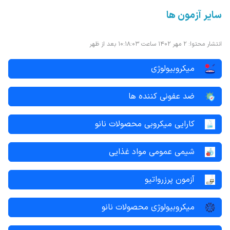
سایر آزمون ها
چاپ صفحه
انتشار محتوا: ۲ مهر ۱۴۰۲ ساعت ۱۰:۱۸:۰۳ بعد از ظهر
میکروبیولوژی
ضد عفونی کننده ها
کارایی میکروبی محصولات نانو
شیمی عمومی مواد غذایی
آزمون پرزرواتیو
میکروبیولوژی محصولات نانو