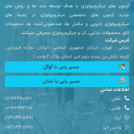
آزمون های میکروبیولوژی با هدف توسعه متد ها و روش های
جدید آزمون های تخصصی میکروبیولوژی در زمینه های
میکروبیولوژی دارویی و مکمل ها, ضدعفونی‌کننده ها, محصولات
نانو, محصولات غذایی, آب و میکروبیولوژی محیطی میباشد.
آدرس شرکت
نشانی :
تهران، خیابان جمهوری اسلامی، خیابان دوازده فروردین،
کوچه دانش،بن بست دوم امیر اصلان،پلاک 6،واحد 1
مسیر یابی با گوگل
مسیر یابی با نشان
اطلاعات تماس
تلفن:
۰۲۱۶۶۴۶۰۹۷۱
فکس:
۰۲۱۶۶۴۹۳۱۱۷
ایتا:
۰۹۳۰۴۶۱۵۷۹۱
واتس اپ:
۰۹۳۰۴۶۱۵۷۹۱