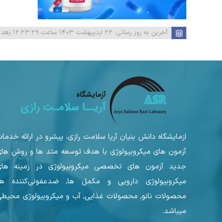
آخرین به روز رسانی:
۲۲ اردیبهشت ۱۴۰۳ ساعت ۱۲:۲۳:۲۹ بعد از ظهر
ازمایشگاه دانش بنیان آریا سلامت رازی، پیشرو در ارائه خدما
آزمون های میکروبیولوژی با هدف توسعه متد ها و روش ها
جدید آزمون های تخصصی میکروبیولوژی در زمینه های
میکروبیولوژی دارویی و مکمل ها, ضدعفونی‌کننده ها
محصولات نانو, محصولات غذایی, آب و میکروبیولوژی محیط
میباشد.