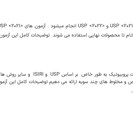
 خام تا محصولات نهایی استفاده می شوند. توضیحات کامل این آزمون 
تکنیک ها و روش های تخصصی ما جهت آزمون محصولات پ
ص و مخلوط های چند سویه ارائه می دهیم.توضیحات کامل این آزمون 
.