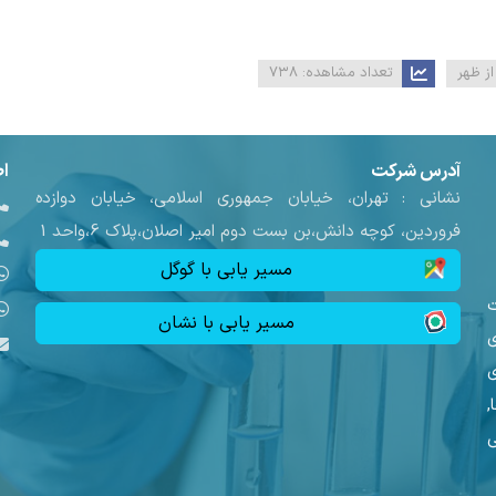
تعداد مشاهده:
۷۳۸
آدرس شرکت
ا
نشانی :
تهران، خیابان جمهوری اسلامی، خیابان دوازده
فروردین، کوچه دانش،بن بست دوم امیر اصلان،پلاک 6،واحد 1
مسیر یابی با گوگل
ت
مسیر یابی با نشان
ی
,
ی